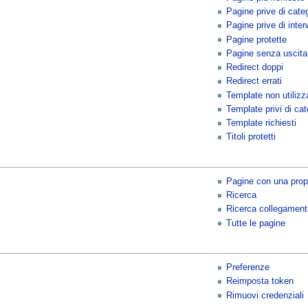
Pagine prive di cate
Pagine prive di inter
Pagine protette
Pagine senza uscita
Redirect doppi
Redirect errati
Template non utilizza
Template privi di cat
Template richiesti
Titoli protetti
Pagine con una propr
Ricerca
Ricerca collegamenti
Tutte le pagine
Preferenze
Reimposta token
Rimuovi credenziali