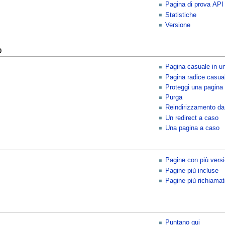
Pagina di prova API
Statistiche
Versione
o
Pagina casuale in u
Pagina radice casua
Proteggi una pagina
Purga
Reindirizzamento da f
Un redirect a caso
Una pagina a caso
Pagine con più versi
Pagine più incluse
Pagine più richiamat
Puntano qui