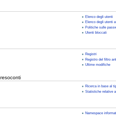
Elenco degli utenti
Elenco degli utenti at
Politiche sulle pass
Utenti bloccati
Registri
Registro del filtro an
Ultime modifiche
 resoconti
Ricerca in base al 
Statistiche relative a
Namespace informat